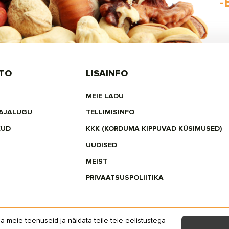
-
TO
LISAINFO
MEIE LADU
 AJALUGU
TELLIMISINFO
KUD
KKK (KORDUMA KIPPUVAD KÜSIMUSED)
UUDISED
MEIST
PRIVAATSUSPOLIITIKA
 meie teenuseid ja näidata teile teie eelistustega