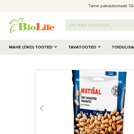
Tarne pakiautomaati TASU
MAHE (ÖKO) TOOTED
TAVATOOTED
TOIDULIS