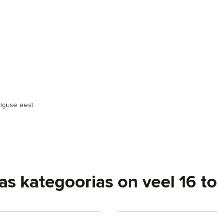
lguse eest.
s kategoorias on veel 16 t