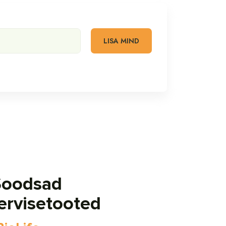
Soodsad
ervisetooted