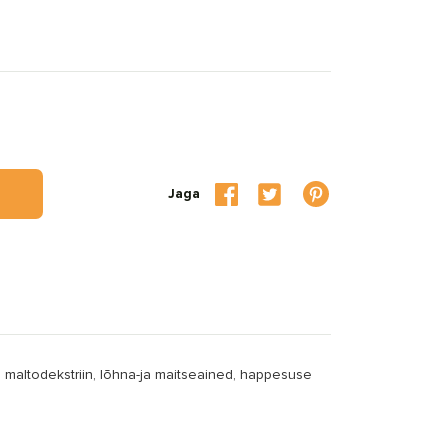
Jaga
, maltodekstriin, lõhna-ja maitseained, happesuse