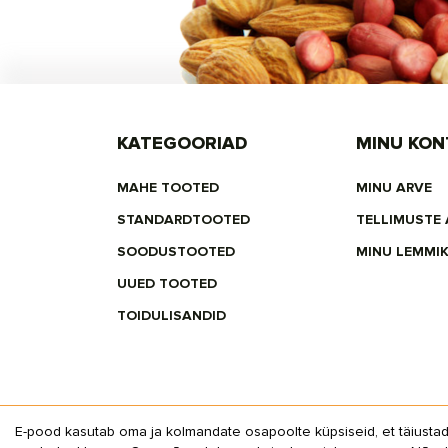
KATEGOORIAD
MINU KON
MAHE TOOTED
MINU ARVE
STANDARDTOOTED
TELLIMUSTE
SOODUSTOOTED
MINU LEMMI
UUED TOOTED
TOIDULISANDID
E-pood kasutab oma ja kolmandate osapoolte küpsiseid, et täiustada