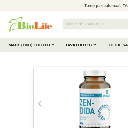
Tarne pakiautomaati TASU
MAHE (ÖKO) TOOTED
TAVATOOTED
TOIDULIS