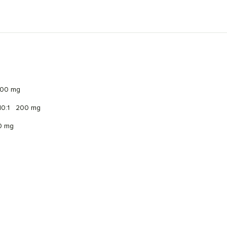
00 mg
 10:1
200 mg
0 mg